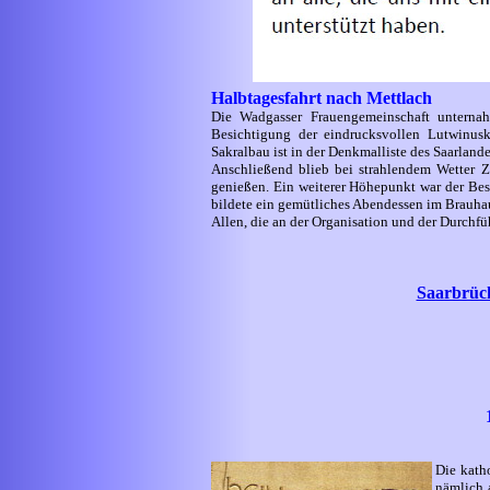
Halbtagesfahrt nach Mettlach
Die Wadgasser Frauengemeinschaft unterna
Besichtigung der eindrucksvollen Lutwinusk
Sakralbau ist in der Denkmalliste des Saarland
Anschließend blieb bei strahlendem Wetter Ze
genießen. Ein weiterer Höhepunkt war der Bes
bildete ein gemütliches Abendessen im Brauhau
Allen, die an der Organisation und der Durchfü
Saarbrück
Die kath
nämlich a