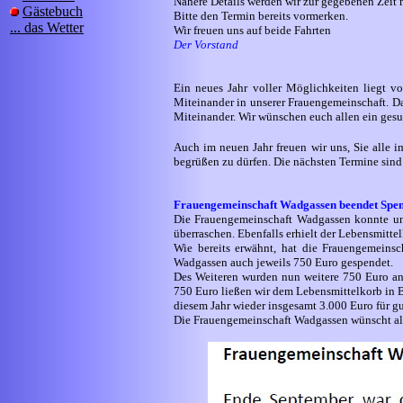
Nähere Details werden wir zur gegebenen Zeit m
Gästebuch
Bitte den Termin bereits vormerken.
... das Wetter
Wir freuen uns auf beide Fahrten
Der Vorstand
Ein neues Jahr voller Möglichkeiten liegt 
Miteinander in unserer Frauengemeinschaft. D
Miteinander. Wir wünschen euch allen ein gesu
Auch im neuen Jahr freuen wir uns, Sie alle 
begrüßen zu dürfen. Die nächsten Termine sin
Frauengemeinschaft Wadgassen beendet Spe
Die Frauengemeinschaft Wadgassen konnte uns
überraschen. Ebenfalls erhielt der Lebensmitte
Wie bereits erwähnt, hat die Frauengemeins
Wadgassen auch jeweils 750 Euro gespendet.
Des Weiteren wurden nun weitere 750 Euro an u
750 Euro ließen wir dem Lebensmittelkorb in
diesem Jahr wieder insgesamt 3.000 Euro für g
Die Frauengemeinschaft Wadgassen wünscht all