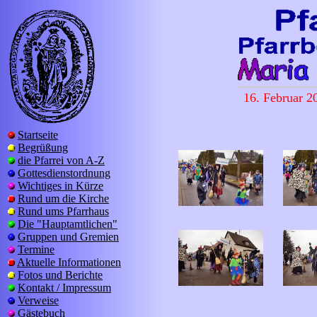
16. Februar 2
Startseite
Begrüßung
die Pfarrei von A-Z
Gottesdienstordnung
Wichtiges in Kürze
Rund um die Kirche
Rund ums Pfarrhaus
Die "Hauptamtlichen"
Gruppen und Gremien
Termine
Aktuelle Informationen
Fotos und Berichte
Kontakt / Impressum
Verweise
Gästebuch