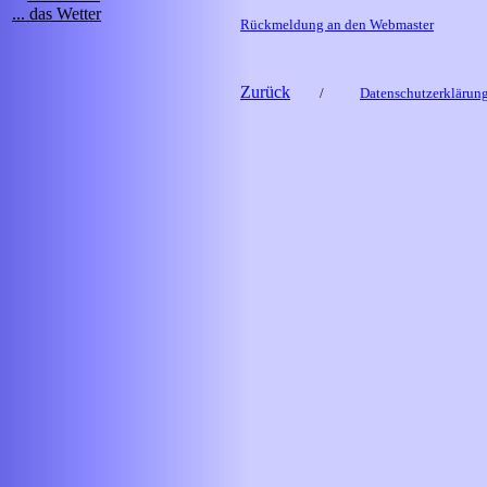
... das Wetter
Rückmeldung an den Webmaster
Zurück
/
Datenschutzerklärun