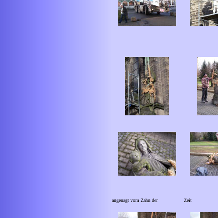
angenagt vom Zahn der
Zeit