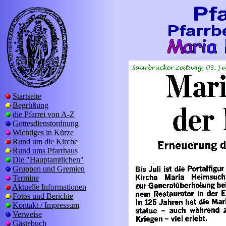
Startseite
Begrüßung
die Pfarrei von A-Z
Gottesdienstordnung
Wichtiges in Kürze
Rund um die Kirche
Rund ums Pfarrhaus
Die "Hauptamtlichen"
Gruppen und Gremien
Termine
Aktuelle Informationen
Fotos und Berichte
Kontakt / Impressum
Verweise
Gästebuch