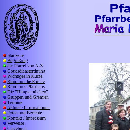
Startseite
Begrüßung
die Pfarrei von A-Z
Gottesdienstordnung
Wichtiges in Kürze
Rund um die Kirche
Rund ums Pfarrhaus
Die "Hauptamtlichen"
Gruppen und Gremien
Termine
Aktuelle Informationen
Fotos und Berichte
Kontakt / Impressum
Verweise
Gästebuch