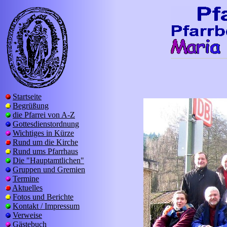
Startseite
Begrüßung
die Pfarrei von A-Z
Gottesdienstordnung
Wichtiges in Kürze
Rund um die Kirche
Rund ums Pfarrhaus
Die "Hauptamtlichen"
Gruppen und Gremien
Termine
Aktuelles
Fotos und Berichte
Kontakt / Impressum
Verweise
Gästebuch