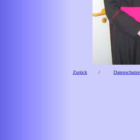
Zurück
/
Datenschutze